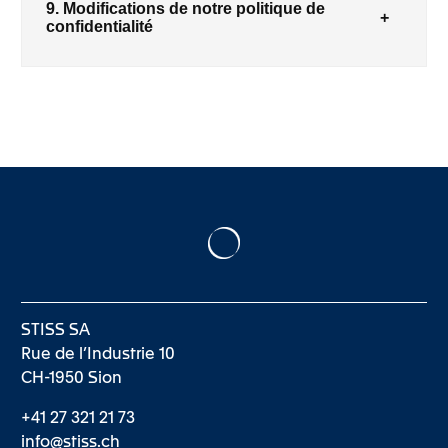
9. Modifications de notre politique de
confidentialité
STISS SA
Rue de l’Industrie 10
CH-1950 Sion
+41 27 321 21 73
info@stiss.ch